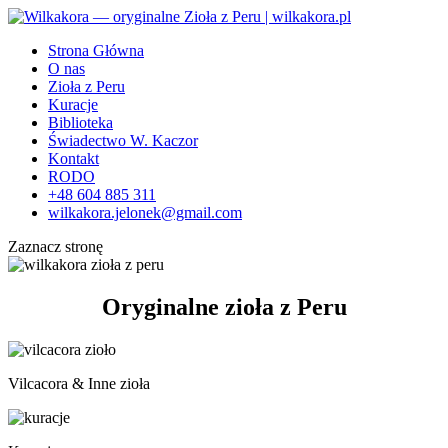
Strona Główna
O nas
Zioła z Peru
Kuracje
Biblioteka
Świadectwo W. Kaczor
Kontakt
RODO
+48 604 885 311
wilkakora.jelonek@gmail.com
Zaznacz stronę
Oryginalne zioła z Peru
Vilcacora & Inne zioła