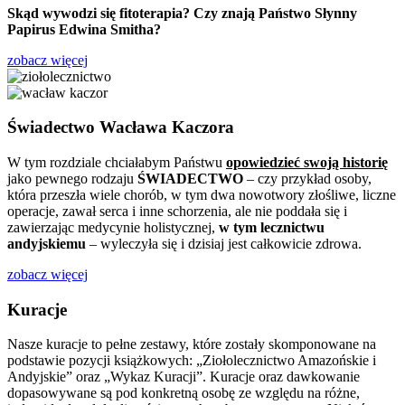
Skąd wywodzi się fitoterapia? Czy znają Państwo Słynny
Papirus Edwina Smitha?
zobacz więcej
Świadectwo Wacława Kaczora
W tym rozdziale chciałabym Państwu
opowiedzieć swoją historię
jako pewnego rodzaju
ŚWIADECTWO
– czy przykład osoby,
która przeszła wiele chorób, w tym dwa nowotwory złośliwe, liczne
operacje, zawał serca i inne schorzenia, ale nie poddała się i
zawierzając medycynie holistycznej,
w tym lecznictwu
andyjskiemu
– wyleczyła się i dzisiaj jest całkowicie zdrowa.
zobacz więcej
Kuracje
Nasze kuracje to pełne zestawy, które zostały skomponowane na
podstawie pozycji książkowych: „Ziołolecznictwo Amazońskie i
Andyjskie” oraz „Wykaz Kuracji”. Kuracje oraz dawkowanie
dopasowywane są pod konkretną osobę ze względu na różne,