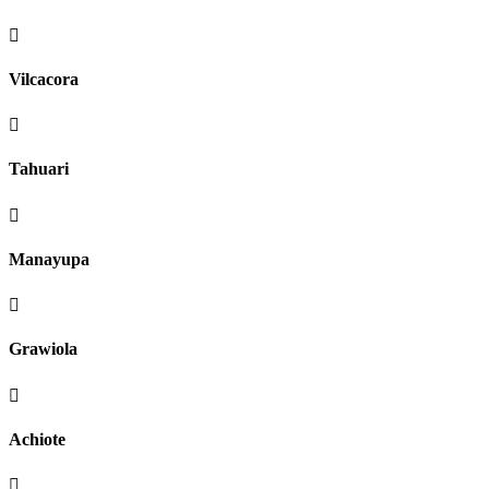

Vilcacora

Tahuari

Manayupa

Grawiola

Achiote
