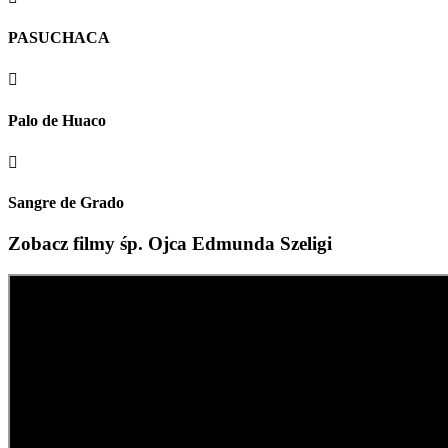
PASUCHACA

Palo de Huaco

Sangre de Grado
Zobacz filmy śp. Ojca Edmunda Szeligi