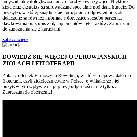
indywidualne dolegliwości oraz choroby towarzyszące. Niektóre
zioła oraz ekstrakty są sprowadzane specjalnie pod daną kurację. Do
przesyłki, w której znajduje się kuracja oraz odpowiednie zioła,
dołączone są również informacje dotyczące sposobu parzenia,
dawkowania oraz opis ziół, suplementów i ekstraktów. Zapraszam
do zapoznania się z kuracjami!
zobacz więcej
DOWIEDZ SIĘ WIĘCEJ O PERUWIAŃSKICH
ZIOŁACH I FITOTERAPII
Zobacz odcinek Firmowych Rewolucji, w których opowiadałem o
fitoterapii, czyli ziołolecznictwie w Polsce, o wilkakorze i jej
pozytywnym wpływie na poprawę odporności i nie tylko…
Zapraszam do obejrzenia!