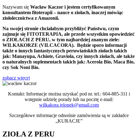
Nazywam się
Wacław Kaczor i jestem certyfikowanym
konsultantem fitoterapii – nauce o ziołach, inaczej mówiąc
ziołolecznictwa z Amazonii.
Na swojej stronie chciałabym przybliżyć Państwu, czym
zajmuje się FITOTERAPIA, ale przede wszystkim opowiedzieć
o ZIOŁACH Z PERU, w tym najbardziej znanym ziele:
WILKAKORZE (VILCACORA). Będzie sporo informacji
także o innych fantastycznych peruwiańskich ziołach takich
jak: Manayupa, Achiote, Graviola, czy innych ziołach, ale także
o naturalnych suplementach takich jak: Acerola Bio, Maca Bio,
czy Sok Noni Bio.
zobacz więcej
Kontakt: Informacje można uzyskać pod nr. tel.: 604-885-311 i
wstępnie udzielę porady lub na pocztę e-mail:
wilkakora.jelonek@gmail.com
Szczegółowe informacje odnośnie zamówienia są w zakładce
„KURACJE”
ZIOŁA Z PERU