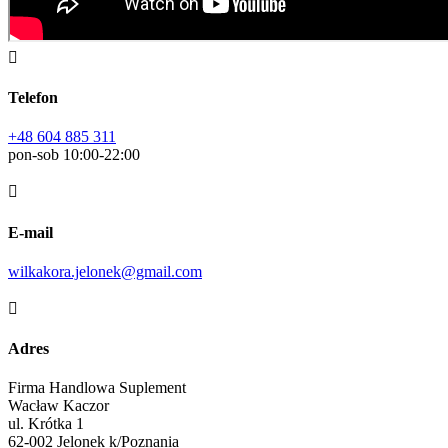

Telefon
+48 604 885 311
pon-sob 10:00-22:00

E-mail
wilkakora.jelonek@gmail.com

Adres
Firma Handlowa Suplement
Wacław Kaczor
ul. Krótka 1
62-002 Jelonek k/Poznania