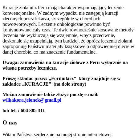
Kuracje ziołami z Peru mają charakter wspomagający leczenie
konwencjonalne. W żadnym wypadku nie zastępują kuracji
zleconych przez lekarza, szczególnie w chorobach
nowotworowych. Leczenie onkologiczne powinno być
kontynuowane cały czas. Te dwie równocześnie stosowane metody
leczenia nie wykluczają się wzajemnie, wręcz przeciwnie,
doskonale się uzupełniają, tym bardziej, że oprócz leczenia ziołami
zaproponuję Państwu materiały książkowe o odpowiedniej diecie w
danej chorobie, co ma znaczenie fundamentalne.
Uwaga: zamówienia na kuracje ziołowe z Peru wyłącznie na
własne potrzeby lecznicze.
Proszę składać przez: „Formularz” który znajduje się w
zakładce „KURACJE” (na dole strony)
Można zamówienie także złożyć pocztę e-mail:
wilkakora.jelonek@gmail.pl
lub tel. : 604 885 311
O nas
Witam Państwa serdecznie na mojej stronie internetowej.